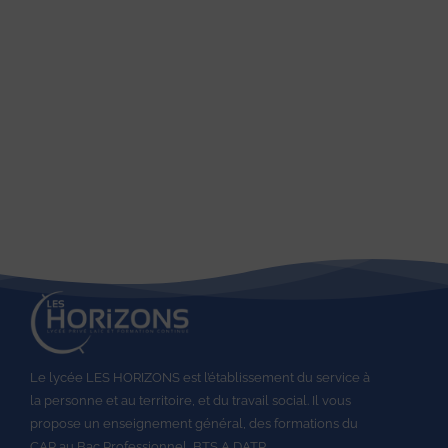
Le lycée LES HORIZONS est l’établissement du service à
la personne et au territoire, et du travail social.
Il vous
propose un enseignement général, des formations du
CAP au
Bac Professionnel,
BTS A DATR.