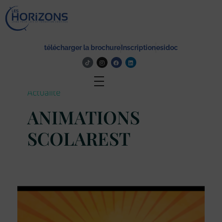
Lycée Les Horizons
Établissement du service à la personne et au territoire, et du travail social.
télécharger la brochure
Inscription
esidoc
Actualité
ANIMATIONS
SCOLAREST