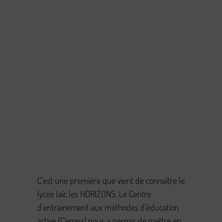
C’est une première que vient de connaître le
lycée laïc les HORIZONS. Le Centre
d’entrainement aux méthodes d’éducation
active (Cemea) nous a permis de mettre en