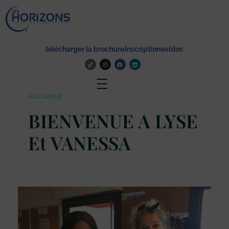
Lycée Les Horizons
Établissement du service à la personne et au territoire, et du travail social.
télécharger la brochure
Inscription
esidoc
Actualité
BIENVENUE A LYSE
Et VANESSA