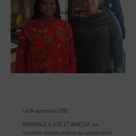
Le 24 septembre 2018,
BIENVENUE À LYSE ET VANESSA les
nouvelles services civiques qui animeront le