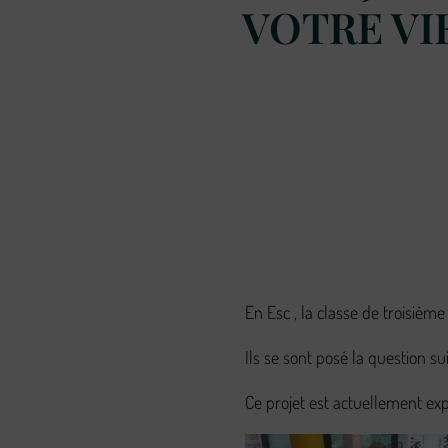
VOTRE VI
En Esc , la classe de troisièm
Ils se sont posé la question su
Ce projet est actuellement ex