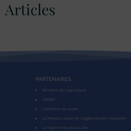
Articles
PARTENAIRES
Ministère de l'agriculture
UNREP
L'aventure du vivant
La Mission Locale de l'agglomération mancelle
La région Pays de la Loire