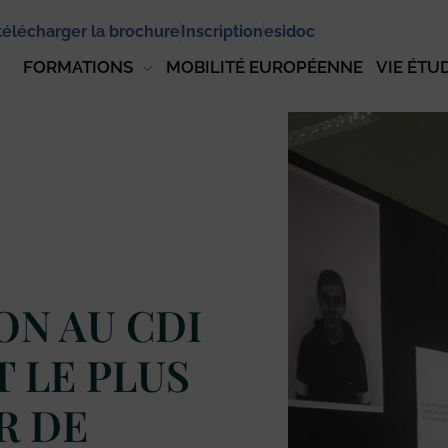
télécharger la brochure
Inscription
esidoc
FORMATIONS
MOBILITÉ EUROPÉENNE
VIE ÉTU
ON AU CDI
T LE PLUS
R DE