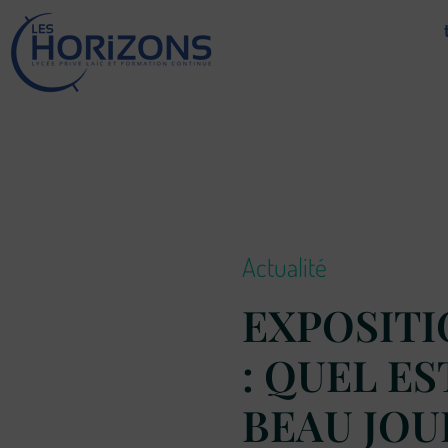
Lycée Les Horizons
Établissement du service à la personne et au territoire, et du travail social.
Actualité
EXPOSITI
: QUEL ES
BEAU JOU