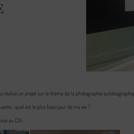
E
e a réalisé un projet sur le thème de la photographie autobiographiq
ivante : quel est le plus beau jour de ma vie ?
posé au CDI.