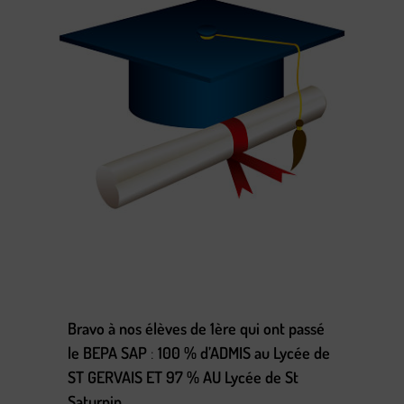
Bravo à nos élèves de 1ère qui ont passé
le BEPA SAP
:
100 % d’ADMIS au Lycée de
ST GERVAIS ET 97 % AU Lycée de St
Saturnin.