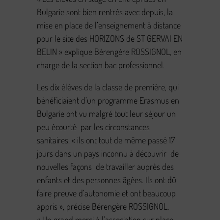
Bulgarie sont bien rentrés avec depuis, la
mise en place de l’enseignement à distance
pour le site des HORIZONS de ST GERVAI EN
BELIN » explique Bérengère ROSSIGNOL, en
charge de la section bac professionnel.
Les dix élèves de la classe de première, qui
bénéficiaient d’un programme Erasmus en
Bulgarie ont vu malgré tout leur séjour un
peu écourté par les circonstances
sanitaires. « ils ont tout de même passé 17
jours dans un pays inconnu à découvrir de
nouvelles façons de travailler auprès des
enfants et des personnes âgées. Ils ont dû
faire preuve d’autonomie et ont beaucoup
appris », précise Bérengère ROSSIGNOL.
« Un grand merci à l’association sur place