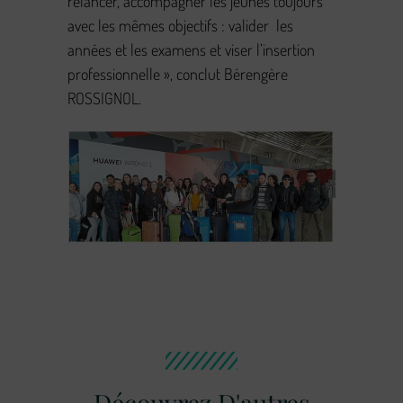
relancer, accompagner les jeunes toujours
avec les mêmes objectifs : valider les
années et les examens et viser l’insertion
professionnelle », conclut Bérengère
ROSSIGNOL.
Découvrez D'autres