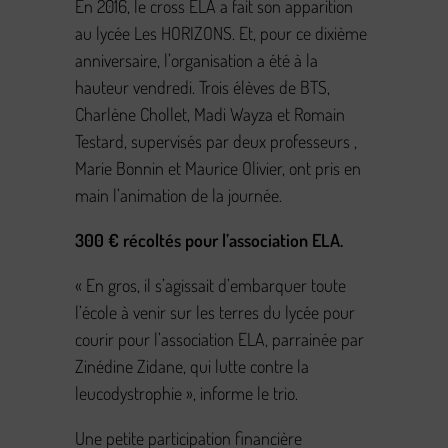
En 2016, le cross ELA a fait son apparition
au lycée Les HORIZONS. Et, pour ce dixième
anniversaire, l’organisation a été à la
hauteur vendredi. Trois élèves de BTS,
Charlène Chollet, Madi Wayza et Romain
Testard, supervisés par deux professeurs ,
Marie Bonnin et Maurice Olivier, ont pris en
main l’animation de la journée.
300 € récoltés pour l’association ELA.
« En gros, il s’agissait d’embarquer toute
l’école à venir sur les terres du lycée pour
courir pour l’association ELA, parrainée par
Zinédine Zidane, qui lutte contre la
leucodystrophie », informe le trio.
Une petite participation financière