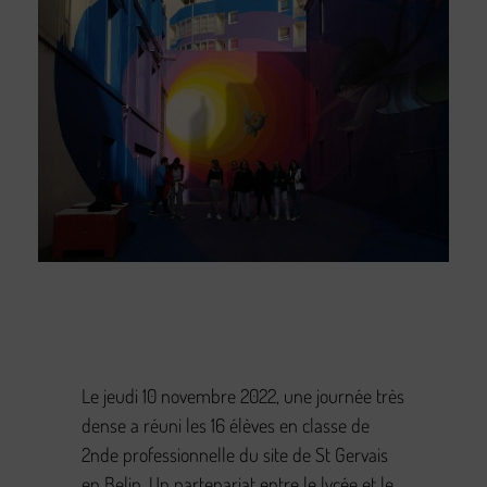
Le jeudi 10 novembre 2022, une journée très
dense a réuni les 16 élèves en classe de
2nde professionnelle du site de St Gervais
en Belin. Un partenariat entre le lycée et le