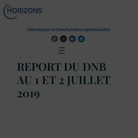
Lycée Les Horizons
Établissement du service à la personne et au territoire, et du travail social.
télécharger la brochure
Inscription
esidoc
Actualité
REPORT DU DNB
AU 1 ET 2 JUILLET
2019