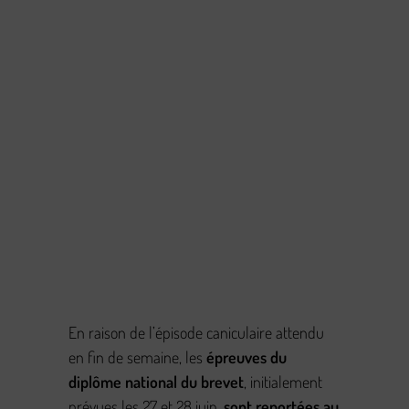
En raison de l’épisode caniculaire attendu
en fin de semaine, les
épreuves du
diplôme national du brevet
, initialement
prévues les 27 et 28 juin,
sont reportées au