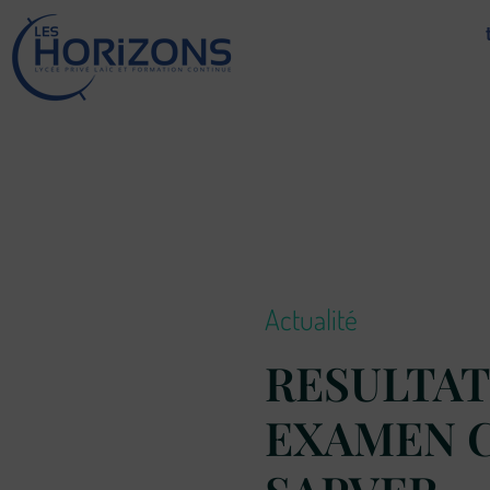
Lycée Les Horizons
Établissement du service à la personne et au territoire, et du travail social.
Actualité
RESULTAT
EXAMEN 