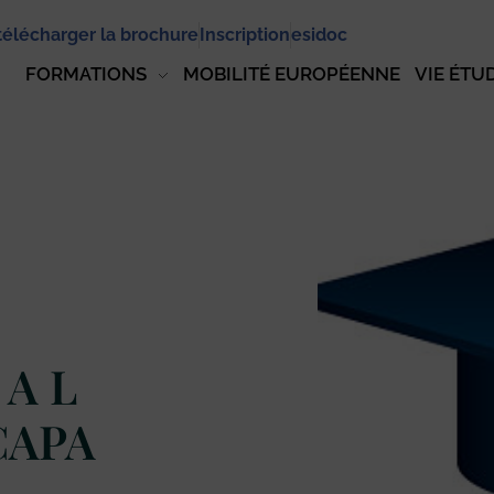
télécharger la brochure
Inscription
esidoc
FORMATIONS
MOBILITÉ EUROPÉENNE
VIE ÉTU
 A L
CAPA