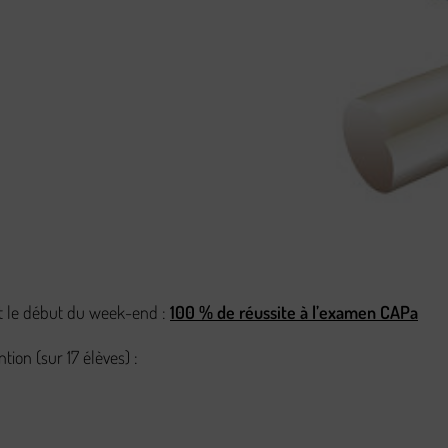
t le début du week-end :
100 % de réussite à l’examen CAPa
tion (sur 17 élèves) :