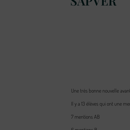
SAPVER
Une très bonne nouvelle avan
Il y a 13 élèves qui ont une men
7 mentions AB
6 mentions B