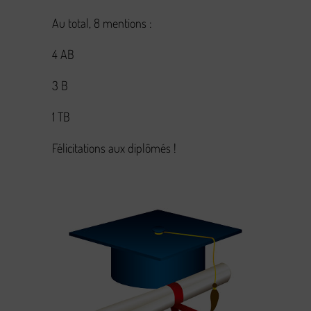
Au total, 8 mentions :
4 AB
3 B
1 TB
Félicitations aux diplômés !