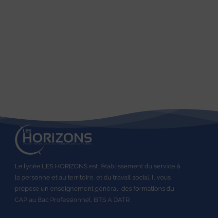
Le lycée LES HORIZONS est l’établissement du service à
la personne et au territoire, et du travail social.
Il vous
propose un enseignement général, des formations du
CAP au
Bac Professionnel,
BTS A DATR.