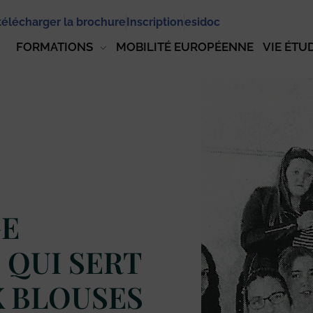
télécharger la brochure
Inscription
esidoc
FORMATIONS
MOBILITÉ EUROPÉENNE
VIE ÉTU
GE
 QUI SERT
X BLOUSES