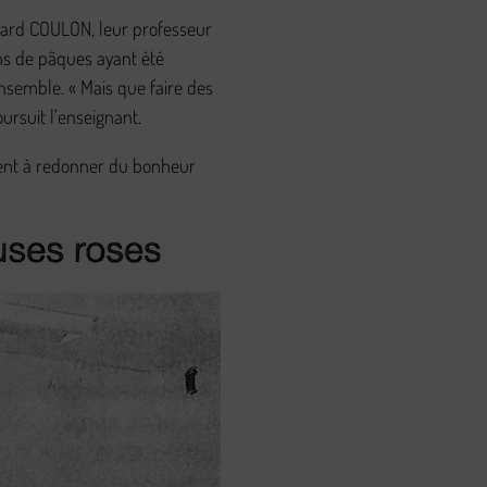
Gérard COULON, leur professeur
ins de pâques ayant été
nsemble. « Mais que faire des
ursuit l’enseignant.
vaient à redonner du bonheur