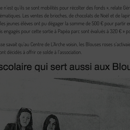
 ce n’est qu’ils se sont mobilités pour récolter des fonds », relate 
hématiques. Les ventes de brioches, de chocolats de Noël et de lap
 les jeunes élèves ont pu dégager la somme de 500 € pour partir e
ais engagés pour cette sortie à Papéa parc sont évalués à 320 € » po
asse savait qu’au Centre de L’Arche voisin, les Blouses roses s’acti
nt décidés à offrir ce solde à l’association.