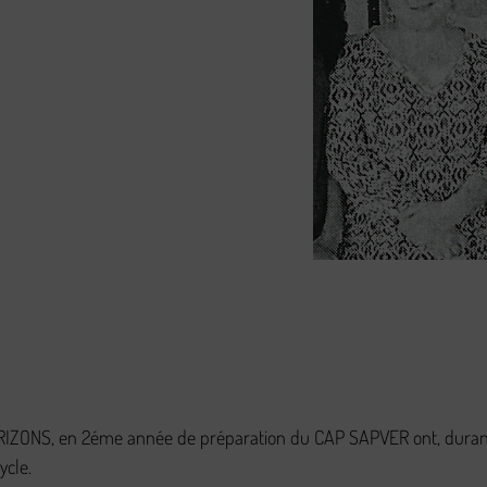
ORIZONS, en 2éme année de préparation du CAP SAPVER ont, durant 
ycle.