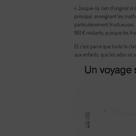
« Jusque-là, rien d’original si
principal, enseignant les mat
particulièrement fructueuses,
180 € restants, puisque les fr
Et c’est parce que toute la cl
aux enfants, que les ados se so