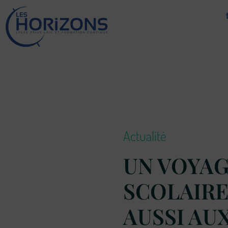
Lycée Les Horizons
Établissement du service à la personne et au territoire, et du travail social.
Actualité
UN VOYA
SCOLAIRE
AUSSI AU