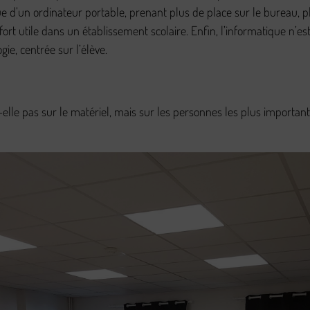
ue d’un ordinateur portable, prenant plus de place sur le bureau, p
ort utile dans un établissement scolaire. Enfin, l’informatique n’est
ie, centrée sur l’élève.
t-elle pas sur le matériel, mais sur les personnes les plus importan