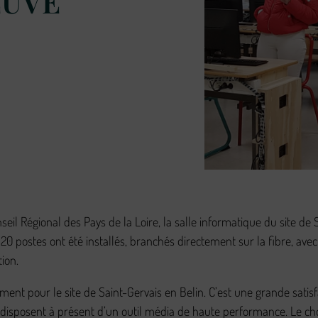
EUVE
seil Régional des Pays de la Loire, la salle informatique du site de 
0 postes ont été installés, branchés directement sur la fibre, avec 
ion.
ent pour le site de Saint-Gervais en Belin. C’est une grande satis
 disposent à présent d’un outil média de haute performance. Le choix