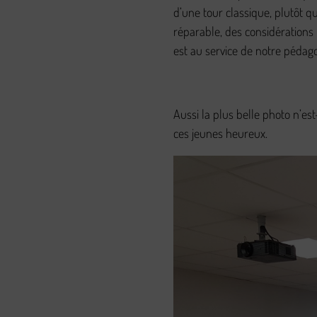
d’une tour classique, plutôt q
réparable, des considérations f
est au service de notre pédagog
Aussi la plus belle photo n’es
ces jeunes heureux.