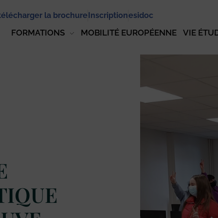
télécharger la brochure
Inscription
esidoc
FORMATIONS
MOBILITÉ EUROPÉENNE
VIE ÉTU
E
TIQUE