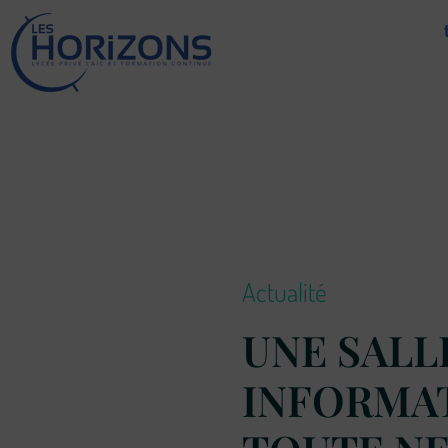
Lycée Les Horizons
Établissement du service à la personne et au territoire, et du travail social.
Actualité
UNE SALL
INFORMA