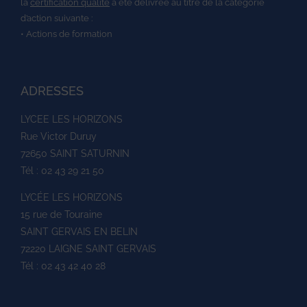
la
certification qualité
a été délivrée au titre de la catégorie
d’action suivante :
• Actions de formation
ADRESSES
LYCEE LES HORIZONS
Rue Victor Duruy
72650 SAINT SATURNIN
Tél : 02 43 29 21 50
LYCÉE LES HORIZONS
15 rue de Touraine
SAINT GERVAIS EN BELIN
72220 LAIGNE SAINT GERVAIS
Tél : 02 43 42 40 28